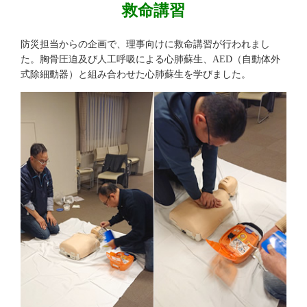
救命講習
防災担当からの企画で、理事向けに救命講習が行われまし
た。胸骨圧迫及び人工呼吸による心肺蘇生、AED（自動体外
式除細動器）と組み合わせた心肺蘇生を学びました。