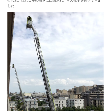
行われ、はしご車の高さに圧倒され、その様子を見学できま
した。