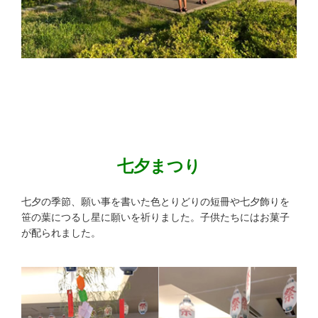
七夕まつり
七夕の季節、願い事を書いた色とりどりの短冊や七夕飾りを
笹の葉につるし星に願いを祈りました。子供たちにはお菓子
が配られました。