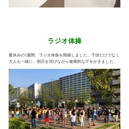
ラジオ体操
夏休みの1週間、ラジオ体操を開催しました。子供だけでなく
大人も一緒に、朝日を浴びながら健康的な汗をかきました。